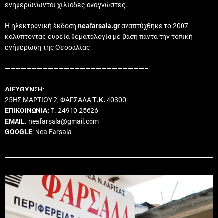
ενημερώνωνται χιλιάδες αναγνώστες.
Η ηλεκτρονική έκδοση
neafarsala.gr
αναπτύχθηκε το 2007
καλύπτοντας ευρεία θεματολογία με βάση πάντα την τοπική
ενήμερωση της Θεσσαλίας.
——————————————————————————–
ΔΙΕΥΘΥΝΣΗ:
25ΗΣ ΜΑΡΤΙΟΥ 2, ΦΑΡΣΑΛΑ
Τ.Κ.
40300
ΕΠΙΚΟΙΝΩΝΙΑ:
Τ. 24910 25626
EMAIL
. neafarsala@gmail.com
GOOGLE
: Nea Farsala