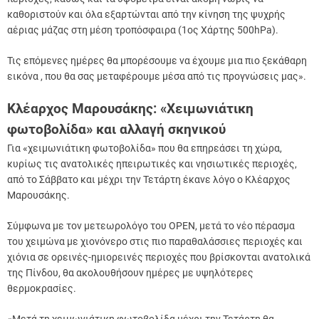
καθοριστούν και όλα εξαρτώνται από την κίνηση της ψυχρής
αέριας μάζας στη μέση τροπόσφαιρα (1ος Χάρτης 500hPa).
Τις επόμενες ημέρες θα μπορέσουμε να έχουμε μια πιο ξεκάθαρη
εικόνα , που θα σας μεταφέρουμε μέσα από τις προγνώσεις μας».
Κλέαρχος Μαρουσάκης: «Χειμωνιάτικη
φωτοβολίδα» και αλλαγή σκηνικού
Για «χειμωνιάτικη φωτοβολίδα» που θα επηρεάσει τη χώρα,
κυρίως τις ανατολικές ηπειρωτικές και νησιωτικές περιοχές,
από το Σάββατο και μέχρι την Τετάρτη έκανε λόγο ο Κλέαρχος
Μαρουσάκης.
Σύμφωνα με τον μετεωρολόγο του ΟΡΕΝ, μετά το νέο πέρασμα
του χειμώνα με χιονόνερο στις πιο παραθαλάσσιες περιοχές και
χιόνια σε ορεινές-ημιορεινές περιοχές που βρίσκονται ανατολικά
της Πίνδου, θα ακολουθήσουν ημέρες με υψηλότερες
θερμοκρασίες.