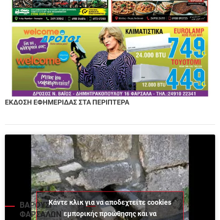
ΕΚΔΟΣΗ ΕΦΗΜΕΡΙΔΑΣ ΣΤΑ ΠΕΡΙΠΤΕΡΑ
Κάντε κλικ για να αποδεχτείτε cookies
ΒΑΡΟΥΣΙ
εμπορικής προώθησης και να
ΦΑΡΣΑΛΩΝ