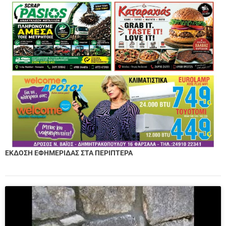
ΕΚΔΟΣΗ ΕΦΗΜΕΡΙΔΑΣ ΣΤΑ ΠΕΡΙΠΤΕΡΑ