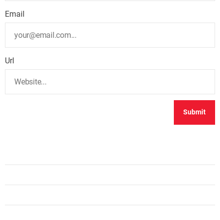
Email
Url