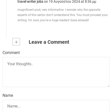
travel writer jobs
on 19 Αυγούστου 2024 at 8:36 μμ
magnificent post, very informative. I wonder why the opposite
experts of this sector don’t understand this. You must proceed your
writing. I’m sure, you’ve a huge readers’ base already
!
+
Leave a Comment
Comment
Name