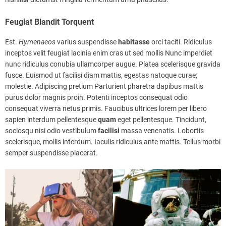
Feugiat Blandit Torquent
Est.
Hymenaeos
varius suspendisse
habitasse
orci taciti. Ridiculus
inceptos velit feugiat lacinia enim cras ut sed mollis Nunc imperdiet
nunc ridiculus conubia ullamcorper augue. Platea scelerisque gravida
fusce. Euismod ut facilisi diam mattis, egestas natoque curae;
molestie. Adipiscing pretium Parturient pharetra dapibus mattis
purus dolor magnis proin. Potenti inceptos consequat odio
consequat viverra netus primis. Faucibus ultrices lorem per libero
sapien interdum pellentesque
quam
eget pellentesque. Tincidunt,
sociosqu nisi odio vestibulum
facilisi
massa venenatis. Lobortis
scelerisque, mollis interdum. Iaculis ridiculus ante mattis. Tellus morbi
semper suspendisse placerat.