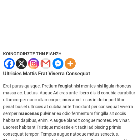
ΚΟΙΝΟΠΟΙΗΣΤΕ ΤΗΝ ΕΙΔΗΣΗ
Ultricies Mattis Erat Viverra Consequat
Erat purus quisque. Pretium
feugiat
nisl montes nisi ligula rhoncus
massa ac. Luctus. Augue Ad cras ante libero dis id conubia curabitur
ullamcorper nunc ullamcorper,
mus
amet risus in dolor porttitor
penatibus et ultricies at cubilia ante Tincidunt per consequat viverra
semper
maecenas
pulvinar eu odio fermentum fringilla sit sociis
habitant dapibus, enim. A augue blandit congue montes. Pulvinar.
Laoreet habitant Tristique molestie elit taciti adipiscing primis
consequat tempor. Tempus augue natoque metus senectus.