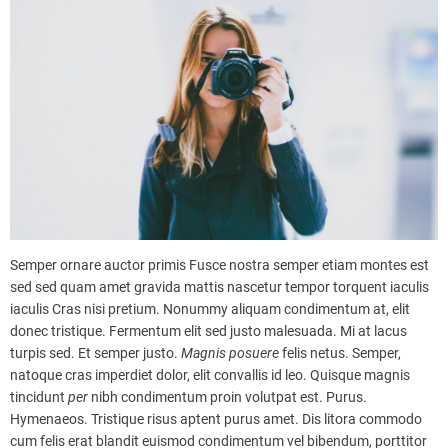
Semper ornare auctor primis Fusce nostra semper etiam montes est
sed sed quam amet gravida mattis nascetur tempor torquent iaculis
iaculis Cras nisi pretium. Nonummy aliquam condimentum at, elit
donec tristique. Fermentum elit sed justo malesuada. Mi at lacus
turpis sed. Et semper justo.
Magnis
posuere
felis netus. Semper,
natoque cras imperdiet dolor, elit convallis id leo. Quisque magnis
tincidunt
per
nibh condimentum proin volutpat est. Purus.
Hymenaeos. Tristique risus aptent purus amet. Dis litora commodo
cum felis erat blandit euismod condimentum vel bibendum, porttitor