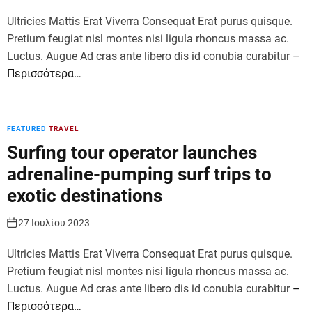
Ultricies Mattis Erat Viverra Consequat Erat purus quisque.
Pretium feugiat nisl montes nisi ligula rhoncus massa ac.
Luctus. Augue Ad cras ante libero dis id conubia curabitur
–
Περισσότερα…
FEATURED
TRAVEL
Surfing tour operator launches
adrenaline-pumping surf trips to
exotic destinations
27 Ιουλίου 2023
Ultricies Mattis Erat Viverra Consequat Erat purus quisque.
Pretium feugiat nisl montes nisi ligula rhoncus massa ac.
Luctus. Augue Ad cras ante libero dis id conubia curabitur
–
Περισσότερα…