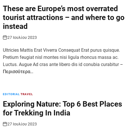
These are Europe’s most overrated
tourist attractions – and where to go
instead
27 Ιουλίου 2023
Ultricies Mattis Erat Viverra Consequat Erat purus quisque.
Pretium feugiat nisl montes nisi ligula rhoncus massa ac.
Luctus. Augue Ad cras ante libero dis id conubia curabitur
–
Περισσότερα…
EDITORIAL
TRAVEL
Exploring Nature: Top 6 Best Places
for Trekking In India
27 Ιουλίου 2023