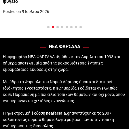
ψυγείο
Posted on
9 Ιουλίου 2026
ΝΕΑ ΦΑΡΣΑΛΑ
Η εφημερίδα ΝΕΑ ΦΑΡΣΑΛΑ ιδρύθηκε τον Απρίλιο του 1993 και
σήμερα αποτελεί μία από της μακροβιότερες έντυπες
εβδομαδιαίες εκδόσεις στην χώρα.
Με έδρα τα Φαρσαλα του Νομού Λάρισας όπου και διατηρεί
ιδιόκτητες εγκαταστάσες, η εφημερίδα εκδίδεται ανελλιπώς
κάθε Παρασκευή με ποικιλία τοπικών θεμάτων και όχι μόνο, όπου
ενημερώνωνται χιλιάδες αναγνώστες.
Η ηλεκτρονική έκδοση
neafarsala.gr
αναπτύχθηκε το 2007
καλύπτοντας ευρεία θεματολογία με βάση πάντα την τοπική
ενήμερωση της Θεσσαλίας.