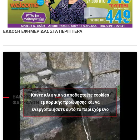
ΕΚΔΟΣΗ ΕΦΗΜΕΡΙΔΑΣ ΣΤΑ ΠΕΡΙΠΤΕΡΑ
Κάντε κλικ για να αποδεχτείτε cookies
ΒΑΡΟΥΣΙ
εμπορικής προώθησης και να
ΦΑΡΣΑΛΩΝ
ενεργοποιήσετε αυτό το περιεχόμενο