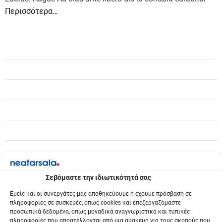
Περισσότερα…
Σεβόμαστε την ιδιωτικότητά σας
Εμείς και οι συνεργάτες μας αποθηκεύουμε ή έχουμε πρόσβαση σε
πληροφορίες σε συσκευές, όπως cookies και επεξεργαζόμαστε
προσωπικά δεδομένα, όπως μοναδικά αναγνωριστικά και τυπικές
πληροφορίες που αποστέλλονται από μια συσκευή για τους σκοπούς που