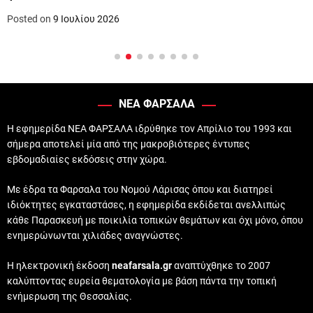
Posted on
9 Ιουλίου 2026
ΝΕΑ ΦΑΡΣΑΛΑ
Η εφημερίδα ΝΕΑ ΦΑΡΣΑΛΑ ιδρύθηκε τον Απρίλιο του 1993 και
σήμερα αποτελεί μία από της μακροβιότερες έντυπες
εβδομαδιαίες εκδόσεις στην χώρα.
Με έδρα τα Φαρσαλα του Νομού Λάρισας όπου και διατηρεί
ιδιόκτητες εγκαταστάσες, η εφημερίδα εκδίδεται ανελλιπώς
κάθε Παρασκευή με ποικιλία τοπικών θεμάτων και όχι μόνο, όπου
ενημερώνωνται χιλιάδες αναγνώστες.
Η ηλεκτρονική έκδοση
neafarsala.gr
αναπτύχθηκε το 2007
καλύπτοντας ευρεία θεματολογία με βάση πάντα την τοπική
ενήμερωση της Θεσσαλίας.