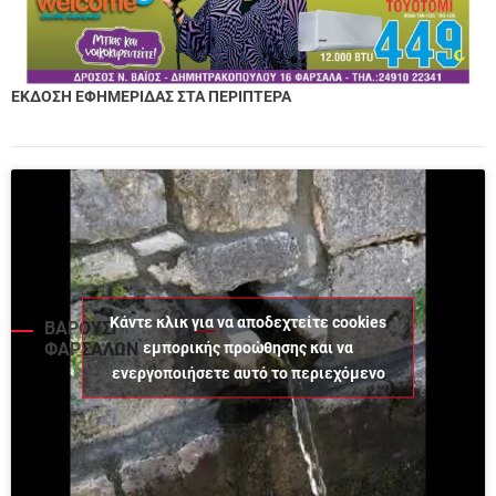
ΕΚΔΟΣΗ ΕΦΗΜΕΡΙΔΑΣ ΣΤΑ ΠΕΡΙΠΤΕΡΑ
Κάντε κλικ για να αποδεχτείτε cookies
ΒΑΡΟΥΣΙ
εμπορικής προώθησης και να
ΦΑΡΣΑΛΩΝ
ενεργοποιήσετε αυτό το περιεχόμενο