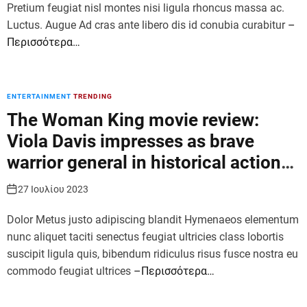
Pretium feugiat nisl montes nisi ligula rhoncus massa ac.
Luctus. Augue Ad cras ante libero dis id conubia curabitur
–
Περισσότερα…
ENTERTAINMENT
TRENDING
The Woman King movie review:
Viola Davis impresses as brave
warrior general in historical action
film
27 Ιουλίου 2023
Dolor Metus justo adipiscing blandit Hymenaeos elementum
nunc aliquet taciti senectus feugiat ultricies class lobortis
suscipit ligula quis, bibendum ridiculus risus fusce nostra eu
commodo feugiat ultrices
–Περισσότερα…