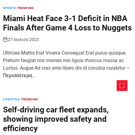
SPORTS
TRENDING
Miami Heat Face 3-1 Deficit in NBA
Finals After Game 4 Loss to Nuggets
27 Ιουλίου 2023
Ultricies Mattis Erat Viverra Consequat Erat purus quisque.
Pretium feugiat nisl montes nisi ligula rhoncus massa ac.
Luctus. Augue Ad cras ante libero dis id conubia curabitur
–
Περισσότερα…
LIFESTYLE
TRENDING
Self-driving car fleet expands,
showing improved safety and
efficiency