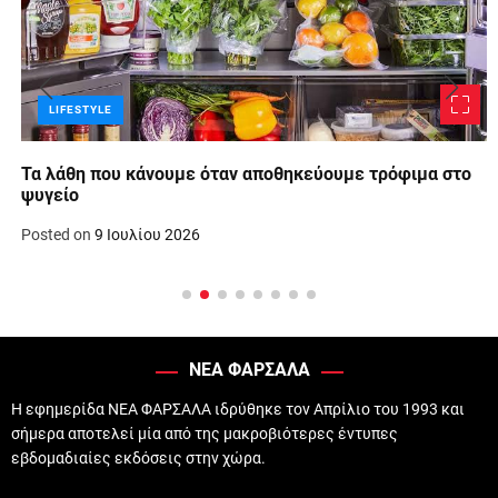
LIFESTYLE
Τα λάθη που κάνουμε όταν αποθηκεύουμε τρόφιμα στο
ψυγείο
Posted on
9 Ιουλίου 2026
ΝΕΑ ΦΑΡΣΑΛΑ
Η εφημερίδα ΝΕΑ ΦΑΡΣΑΛΑ ιδρύθηκε τον Απρίλιο του 1993 και
σήμερα αποτελεί μία από της μακροβιότερες έντυπες
εβδομαδιαίες εκδόσεις στην χώρα.