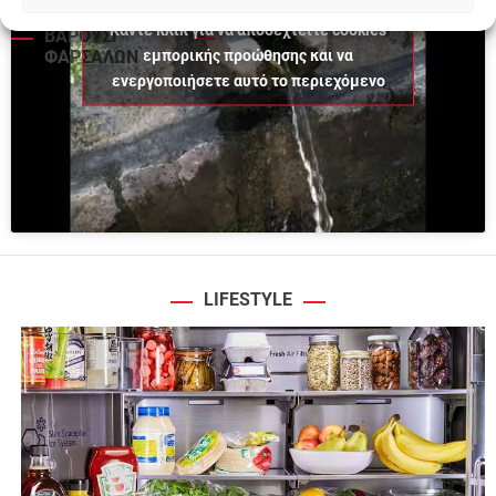
Κάντε κλικ για να αποδεχτείτε cookies
ΒΑΡΟΥΣΙ
εμπορικής προώθησης και να
ΦΑΡΣΑΛΩΝ
ενεργοποιήσετε αυτό το περιεχόμενο
LIFESTYLE