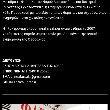
Με έδρα τα Φαρσαλα του Νομού Λάρισας όπου και διατηρεί
ιδιόκτητες εγκαταστάσες, η εφημερίδα εκδίδεται ανελλιπώς
κάθε Παρασκευή με ποικιλία τοπικών θεμάτων και όχι μόνο, όπου
ενημερώνωνται χιλιάδες αναγνώστες.
Η ηλεκτρονική έκδοση
neafarsala.gr
αναπτύχθηκε το 2007
καλύπτοντας ευρεία θεματολογία με βάση πάντα την τοπική
ενήμερωση της Θεσσαλίας.
——————————————————————————–
ΔΙΕΥΘΥΝΣΗ:
25ΗΣ ΜΑΡΤΙΟΥ 2, ΦΑΡΣΑΛΑ
Τ.Κ.
40300
ΕΠΙΚΟΙΝΩΝΙΑ:
Τ. 24910 25626
EMAIL
. neafarsala@gmail.com
GOOGLE
: Nea Farsala